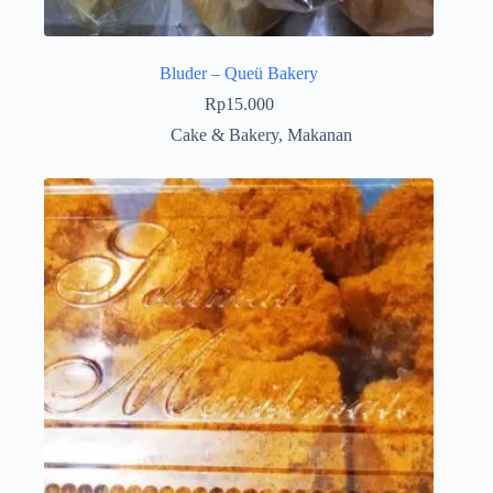
Bluder – Queü Bakery
Rp
15.000
Cake & Bakery
,
Makanan