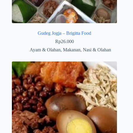
Gudeg Jogja – Brigitta Food
Rp
26.000
Ayam & Olahan
,
Makanan
,
Nasi & Olahan