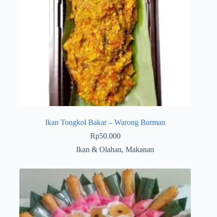
Ikan Tongkol Bakar – Warong Burman
Rp
50.000
Ikan & Olahan
,
Makanan