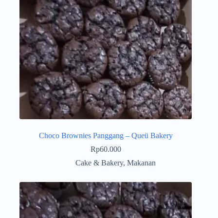
Choco Brownies Panggang – Queü Bakery
Rp
60.000
Cake & Bakery
,
Makanan