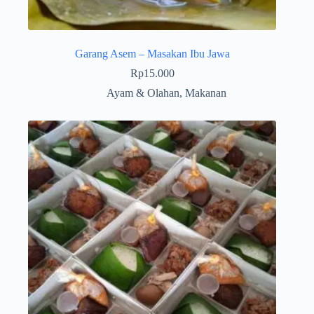
Garang Asem – Masakan Ibu Jawa
Rp
15.000
Ayam & Olahan
,
Makanan