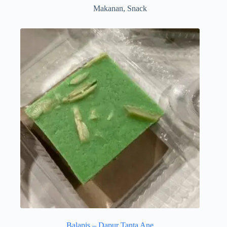
Makanan
,
Snack
Balapis – Dapur Tanta Ane