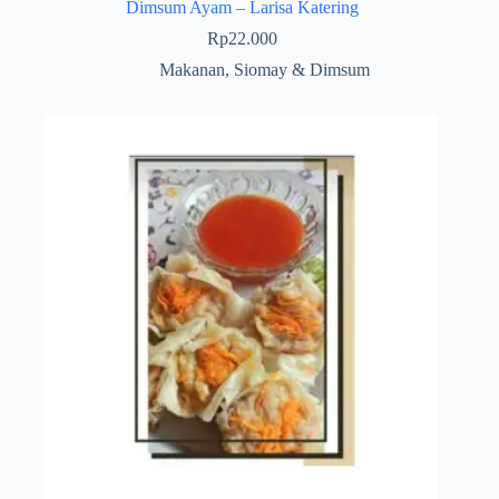
Dimsum Ayam – Larisa Katering
Rp
22.000
Makanan
,
Siomay & Dimsum