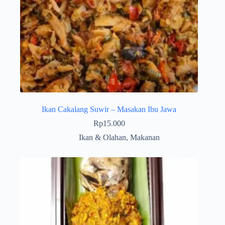
Ikan Cakalang Suwir – Masakan Ibu Jawa
Rp
15.000
Ikan & Olahan
,
Makanan