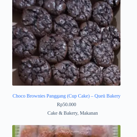
Choco Brownies Panggang (Cup Cake) – Queü Bakery
Rp
50.000
Cake & Bakery
,
Makanan