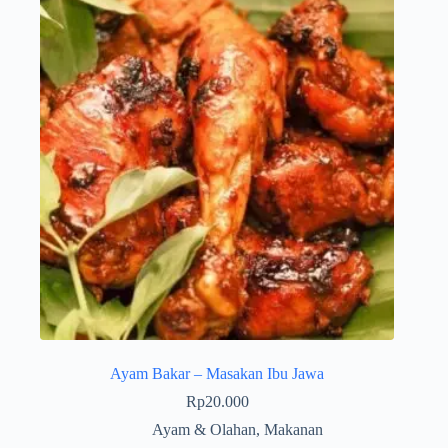
Ayam Bakar – Masakan Ibu Jawa
Rp
20.000
Ayam & Olahan
,
Makanan