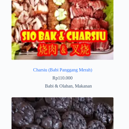
Charsiu (Babi Panggang Merah)
Rp
110.000
Babi & Olahan
,
Makanan