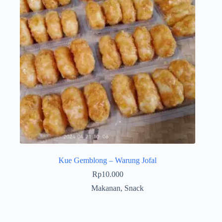
Kue Gemblong – Warung Jofal
Rp
10.000
Makanan
,
Snack