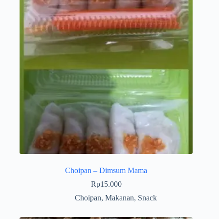
Choipan – Dimsum Mama
Rp
15.000
Choipan
,
Makanan
,
Snack