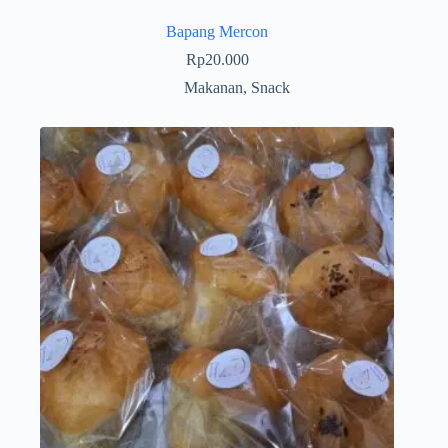
Bapang Mercon
Rp
20.000
Makanan
,
Snack