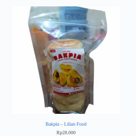
Bakpia – Lilian Food
Rp
28.000