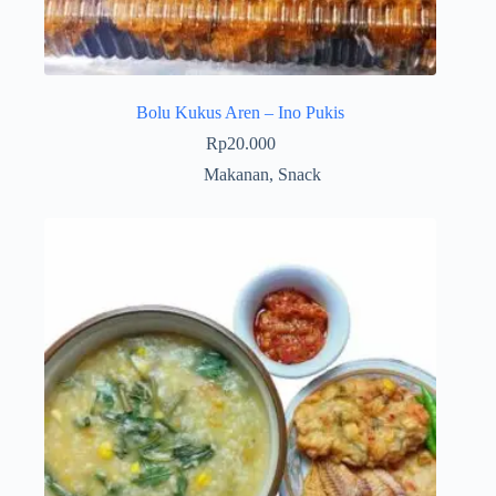
Bolu Kukus Aren – Ino Pukis
Rp
20.000
Makanan
,
Snack