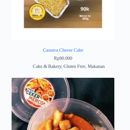
Cassava Cheese Cake
Rp
90.000
Cake & Bakery
,
Gluten Free
,
Makanan