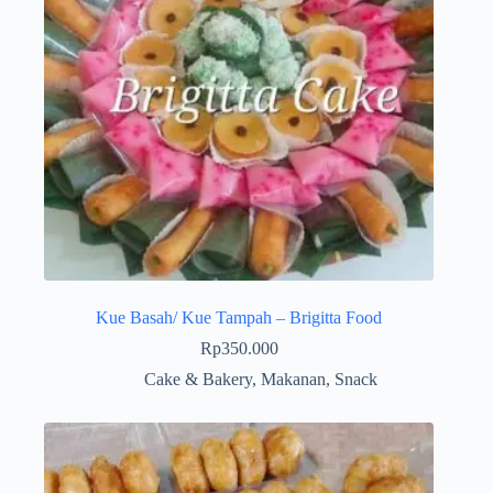
Kue Basah/ Kue Tampah – Brigitta Food
Rp
350.000
Cake & Bakery
,
Makanan
,
Snack