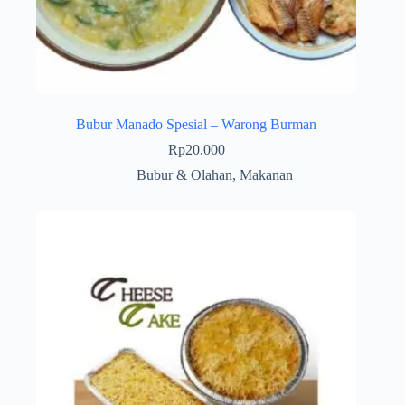
Bubur Manado Spesial – Warong Burman
Rp
20.000
Bubur & Olahan
,
Makanan