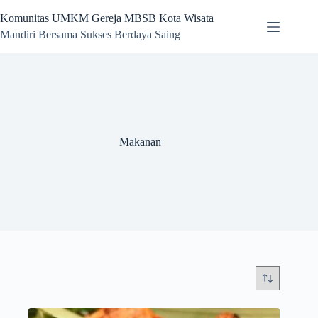
Skip
to
Komunitas UMKM Gereja MBSB Kota Wisata
content
Mandiri Bersama Sukses Berdaya Saing
Makanan