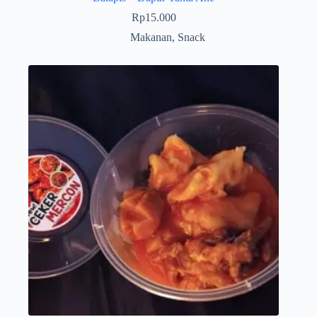
Rp
15.000
Makanan
,
Snack