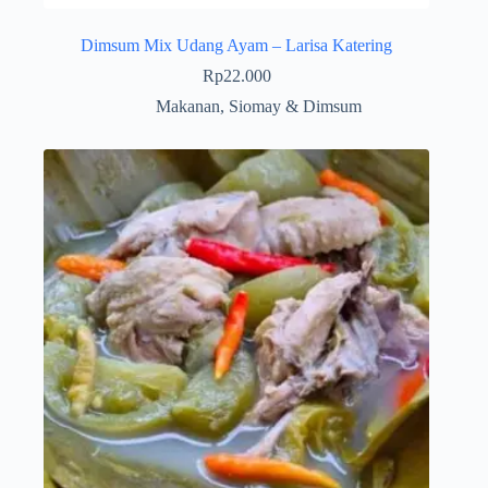
Dimsum Mix Udang Ayam – Larisa Katering
Rp
22.000
Makanan
,
Siomay & Dimsum