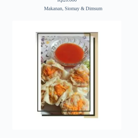
Makanan
,
Siomay & Dimsum