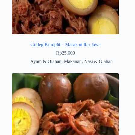
Gudeg Kumplit – Masakan Ibu Jawa
Rp
25.000
Ayam & Olahan
,
Makanan
,
Nasi & Olahan