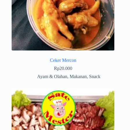
Ceker Mercon
Rp
20.000
Ayam & Olahan
,
Makanan
,
Snack