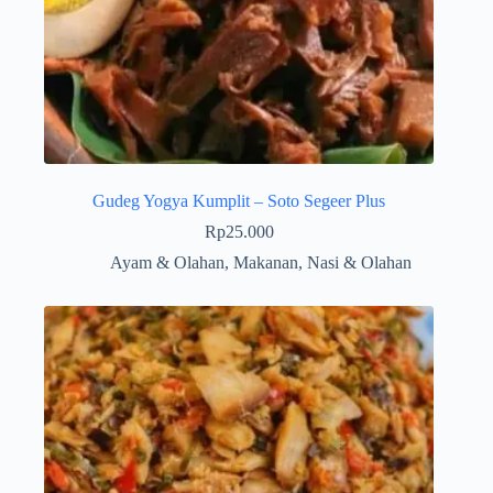
Gudeg Yogya Kumplit – Soto Segeer Plus
Rp
25.000
Ayam & Olahan
,
Makanan
,
Nasi & Olahan