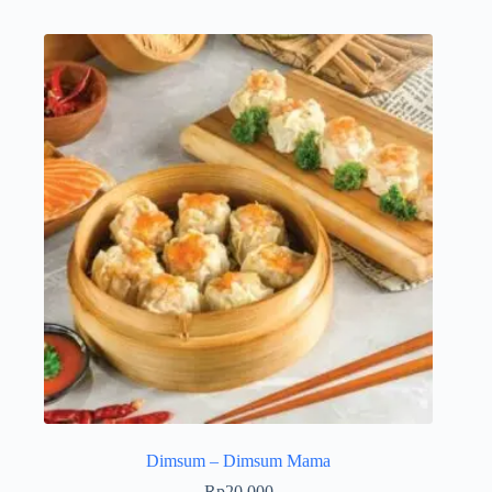
Dimsum – Dimsum Mama
Rp
20.000