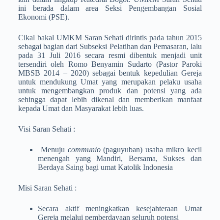
ini berada dalam area Seksi Pengembangan Sosial
Ekonomi (PSE).
Cikal bakal UMKM Saran Sehati dirintis pada tahun 2015
sebagai bagian dari Subseksi Pelatihan dan Pemasaran, lalu
pada 31 Juli 2016 secara resmi dibentuk menjadi unit
tersendiri oleh Romo Benyamin Sudarto (Pastor Paroki
MBSB 2014 – 2020) sebagai bentuk kepedulian Gereja
untuk mendukung Umat yang merupakan pelaku usaha
untuk mengembangkan produk dan potensi yang ada
sehingga dapat lebih dikenal dan memberikan manfaat
kepada Umat dan Masyarakat lebih luas.
Visi Saran Sehati :
Menuju
communio
(paguyuban) usaha mikro kecil
menengah yang Mandiri, Bersama, Sukses dan
Berdaya Saing bagi umat Katolik Indonesia
Misi Saran Sehati :
Secara aktif meningkatkan kesejahteraan Umat
Gereja melalui pemberdayaan seluruh potensi