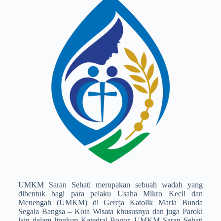
UMKM Saran Sehati merupakan sebuah wadah yang
dibentuk bagi para pelaku Usaha Mikro Kecil dan
Menengah (UMKM) di Gereja Katolik Maria Bunda
Segala Bangsa – Kota Wisata khususnya dan juga Paroki
lain dalam lingkup Katedral Bogor. UMKM Saran Sehati