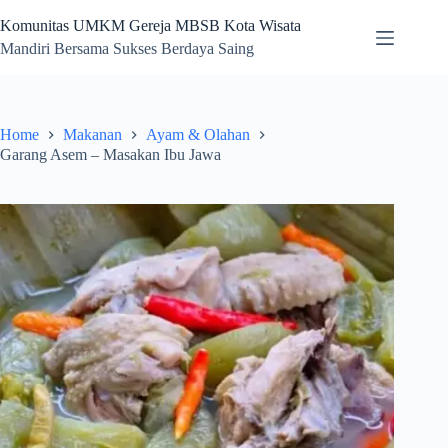
Skip
to
Komunitas UMKM Gereja MBSB Kota Wisata
content
Mandiri Bersama Sukses Berdaya Saing
Home
Makanan
Ayam & Olahan
Garang Asem – Masakan Ibu Jawa