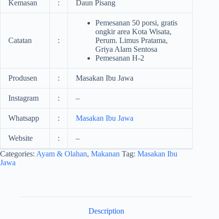
Kemasan
:
Daun Pisang
Pemesanan 50 porsi, gratis
ongkir area Kota Wisata,
Catatan
:
Perum. Limus Pratama,
Griya Alam Sentosa
Pemesanan H-2
Produsen
:
Masakan Ibu Jawa
Instagram
:
–
Whatsapp
:
Masakan Ibu Jawa
Website
:
–
Categories:
Ayam & Olahan
,
Makanan
Tag:
Masakan Ibu
Jawa
Description