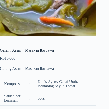
Garang Asem – Masakan Ibu Jawa
Rp
15.000
Garang Asem – Masakan Ibu Jawa
Kuah, Ayam, Cabai Utuh,
Komposisi
:
Belimbing Sayur, Tomat
Satuan per
:
porsi
kemasan