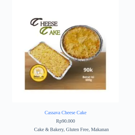
Cassava Cheese Cake
Rp
90.000
Cake & Bakery
,
Gluten Free
,
Makanan