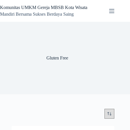
Skip
to
Komunitas UMKM Gereja MBSB Kota Wisata
content
Mandiri Bersama Sukses Berdaya Saing
Gluten Free