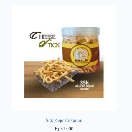
Stik Keju 150 gram
Rp
35.000