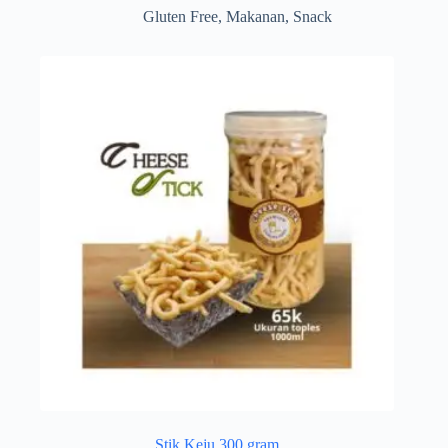
Gluten Free
,
Makanan
,
Snack
Stik Keju 300 gram