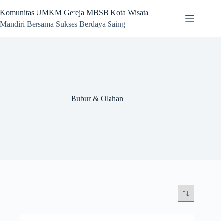
Skip
to
Komunitas UMKM Gereja MBSB Kota Wisata
content
Mandiri Bersama Sukses Berdaya Saing
Bubur & Olahan