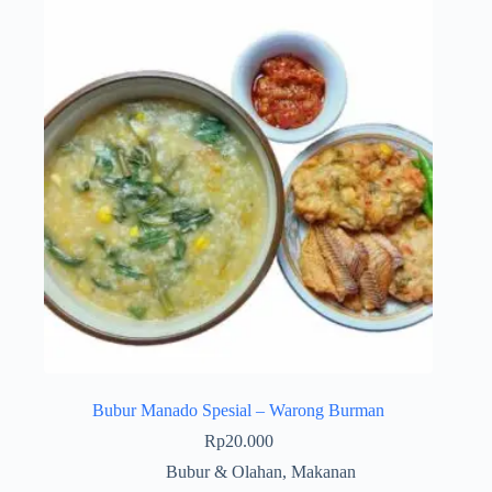
Bubur Manado Spesial – Warong Burman
Rp
20.000
Bubur & Olahan
,
Makanan