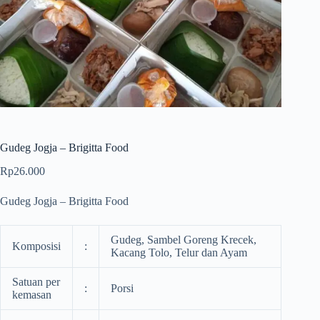
Gudeg Jogja – Brigitta Food
Rp
26.000
Gudeg Jogja – Brigitta Food
Gudeg, Sambel Goreng Krecek,
Komposisi
:
Kacang Tolo, Telur dan Ayam
Satuan per
:
Porsi
kemasan