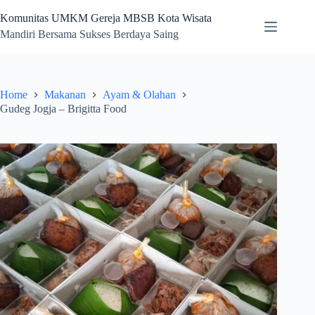
Skip
to
Komunitas UMKM Gereja MBSB Kota Wisata
content
Mandiri Bersama Sukses Berdaya Saing
Home
Makanan
Ayam & Olahan
Gudeg Jogja – Brigitta Food