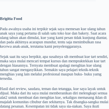
Brigitta Food
Pada awalnya usaha ini terpikir sejak saya memesan kue ulang tahun
anak saya yang pertama di salah satu toko kue dan bakery. Saat acara
ulang tahun akan dimulai, kue yang kami pesan tidak kunjung diantar,
dan pada akhirnya acarapun mundur, tentu saja menimbulkan rasa
kecewa anak-anak, terutama kami penyelenggaranya.
Sejak saat itu saya berpikir, apa susahnya sih membuat kue tart sendiri,
maka saya mulai mencari tempat kursus dan mempraktekkan kue tart
dengan hiasannya. Ternyata membuat apalagi menghias kue ulang
tahun sangat mengasyikkan. Semakin saya pelajari teknik-teknik
menghias yang lain melalui profesional maupun buku- buku yamg
tersedia.
Hasil dari review, saudara, teman dan tetangga, kue saya layak untuk
dijual. Maka dari itu saya mulai memberanikan diri melengkapi semua
alat2 untuk membuat dan menghias kue, sekaligus memasang iklan di
majalah komunitas cibubur dan sekitarnya. Tak disangka-sangka mulai
datang pesanan. Kesempatan ini tidak saya sia-siakan. Saya ikuti