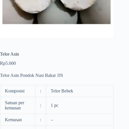
Telor Asin
Rp
5.000
Telor Asin Pondok Nasi Bakar JJS
Komposisi
:
Telor Bebek
Satuan per
:
1 pc
kemasan
Kemasan
:
–