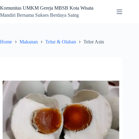
Skip
to
Komunitas UMKM Gereja MBSB Kota Wisata
content
Mandiri Bersama Sukses Berdaya Saing
Home
Makanan
Telur & Olahan
Telor Asin