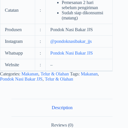
Pemesanan 2 hari
sebelum pengiriman
Catatan
:
Sudah siap dikonsumsi
(matang)
Produsen
:
Pondok Nasi Bakar JJS
Instagram
:
@pondoknasibakar_jjs
Whatsapp
:
Pondok Nasi Bakar JJS
Website
:
–
Categories:
Makanan
,
Telur & Olahan
Tags:
Makanan
,
Pondok Nasi Bakar JJS
,
Telur & Olahan
Description
Reviews (0)