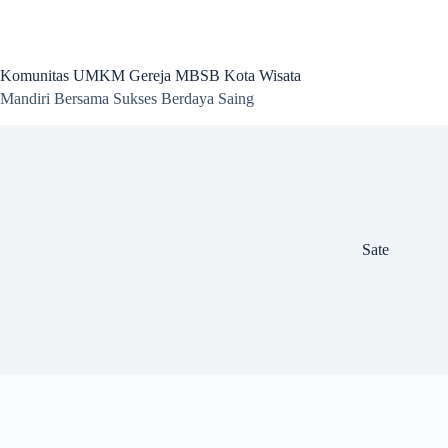
Skip
to
content
Komunitas UMKM Gereja MBSB Kota Wisata
Mandiri Bersama Sukses Berdaya Saing
Sate