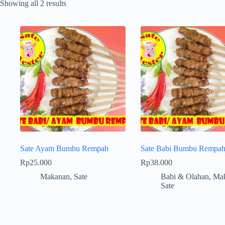
Showing all 2 results
Sate Ayam Bumbu Rempah
Sate Babi Bumbu Rempa
Rp
25.000
Rp
38.000
Makanan
,
Sate
Babi & Olahan
,
Ma
Sate