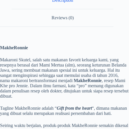
Description
Reviews (0)
MakheRonnie
Makaroni Skutel, salah satu makanan favorit keluarga kami, yang
resepnya berasal dari Mami Mertua (alm), seorang keturunan Belanda
Jawa, sering membuat makanan spesial ini untuk keluarga. Hal itu
sangat menginspirasi sehingga saat memulai usaha di tahun 2016,
nama makaroni bertransformasi menjadi
MakheRonnie
, resep Mami
Khe pro Jennie. Dalam ilmu farmasi, kata “pro” memang digunakan
dalam penulisan resep oleh dokter, ditujukan untuk siapa resep tersebut
dibuat.
Tagline MakheRonnie adalah “
Gift from the heart
“, dimana makanan
yang dibuat selalu merupakan realisasi persembahan dari hati.
Seiring waktu berjalan, produk-produk MakheRonnie semakin dikenal