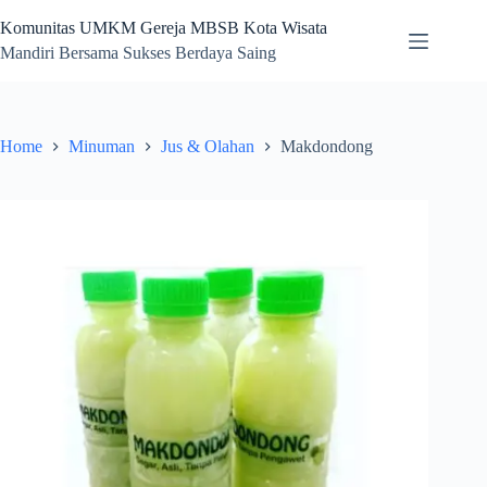
Skip
to
Komunitas UMKM Gereja MBSB Kota Wisata
content
Mandiri Bersama Sukses Berdaya Saing
Home
Minuman
Jus & Olahan
Makdondong