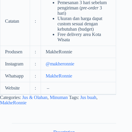
Pemesanan 3 hari sebelum
pengiriman (
pre-order
3
hari)
Ukuran dan harga dapat
Catatan
:
custom sesuai dengan
kebutuhan (budget)
Free delivery area Kota
Wisata
Produsen
:
MakheRonnie
Instagram
:
@makheronnie
Whatsapp
:
MakheRonnie
Website
:
–
Categories:
Jus & Olahan
,
Minuman
Tags:
Jus buah
,
MakheRonnie