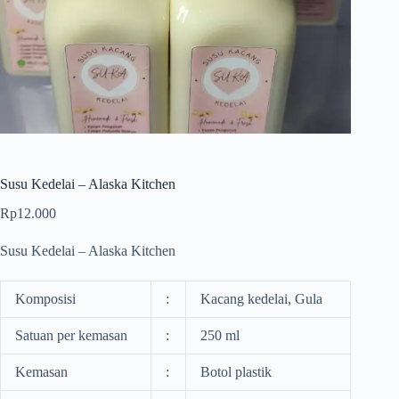
Susu Kedelai – Alaska Kitchen
Rp
12.000
Susu Kedelai – Alaska Kitchen
Komposisi
:
Kacang kedelai, Gula
Satuan per kemasan
:
250 ml
Kemasan
:
Botol plastik