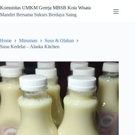
Skip
to
Komunitas UMKM Gereja MBSB Kota Wisata
content
Mandiri Bersama Sukses Berdaya Saing
Home
Minuman
Susu & Olahan
Susu Kedelai – Alaska Kitchen