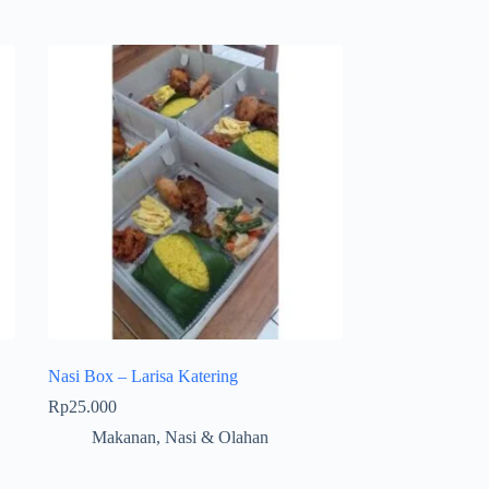
Nasi Box – Larisa Katering
Rp
25.000
Makanan
,
Nasi & Olahan