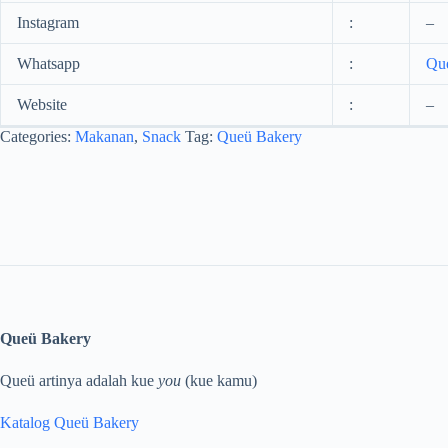
Instagram
:
–
Whatsapp
:
Qu
Website
:
–
Categories:
Makanan
,
Snack
Tag:
Queü Bakery
Queü Bakery
Queü artinya adalah kue
you
(kue kamu)
Katalog Queü Bakery