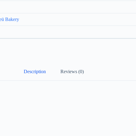
eü Bakery
Description
Reviews (0)