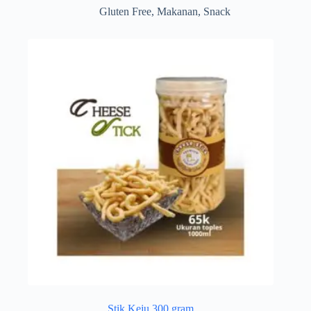
Gluten Free
,
Makanan
,
Snack
Stik Keju 300 gram