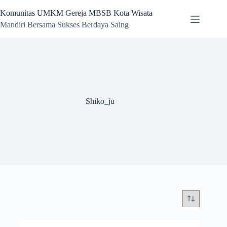
Skip
to
Komunitas UMKM Gereja MBSB Kota Wisata
content
Mandiri Bersama Sukses Berdaya Saing
Shiko_ju