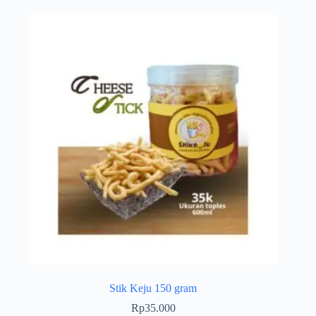
Stik Keju 150 gram
Rp
35.000