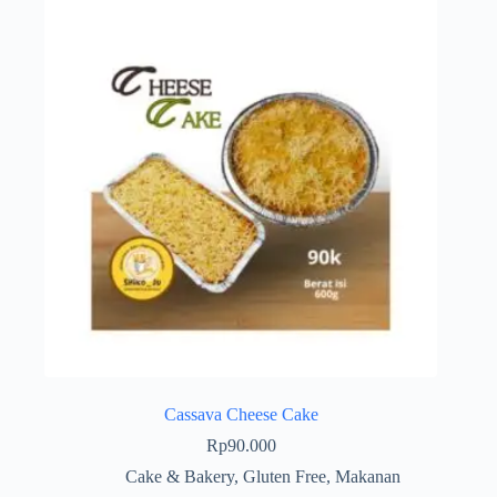
Cassava Cheese Cake
Rp
90.000
Cake & Bakery
,
Gluten Free
,
Makanan