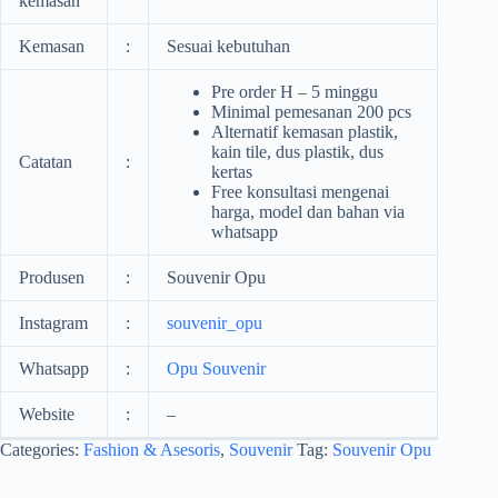
kemasan
Kemasan
:
Sesuai kebutuhan
Pre order H – 5 minggu
Minimal pemesanan 200 pcs
Alternatif kemasan plastik,
kain tile, dus plastik, dus
Catatan
:
kertas
Free konsultasi mengenai
harga, model dan bahan via
whatsapp
Produsen
:
Souvenir Opu
Instagram
:
souvenir_opu
Whatsapp
:
Opu Souvenir
Website
:
–
Categories:
Fashion & Asesoris
,
Souvenir
Tag:
Souvenir Opu