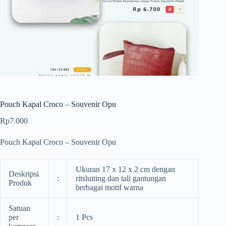
Pouch Kapal Croco – Souvenir Opu
Rp
7.000
Pouch Kapal Croco – Souvenir Opu
Ukuran 17 x 12 x 2 cm dengan
Deskripsi
:
ritsluiting dan tali gantungan
Produk
berbagai motif warna
Satuan
per
:
1 Pcs