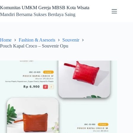
Skip
to
Komunitas UMKM Gereja MBSB Kota Wisata
content
Mandiri Bersama Sukses Berdaya Saing
Home
Fashion & Asesoris
Souvenir
Pouch Kapal Croco – Souvenir Opu