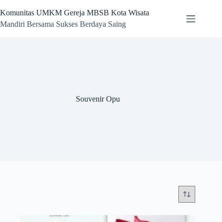
Skip
to
Komunitas UMKM Gereja MBSB Kota Wisata
content
Mandiri Bersama Sukses Berdaya Saing
Souvenir Opu