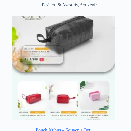
Fashion & Asesoris
,
Souvenir
Pouch Kubus – Souvenir Opu