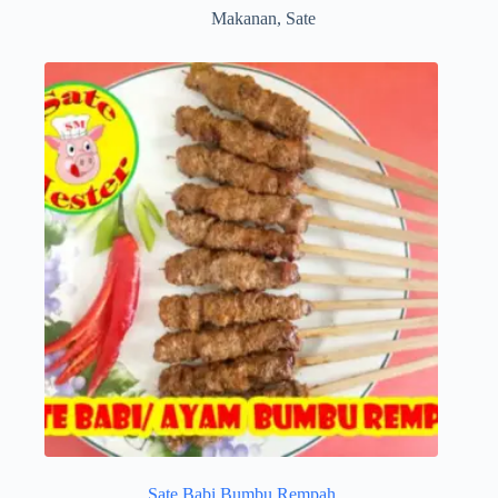
Makanan
,
Sate
Sate Babi Bumbu Rempah