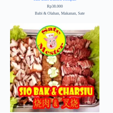
Rp
38.000
Babi & Olahan
,
Makanan
,
Sate