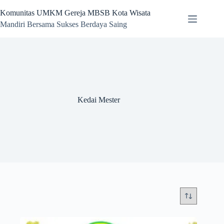
Skip
to
Komunitas UMKM Gereja MBSB Kota Wisata
content
Mandiri Bersama Sukses Berdaya Saing
Kedai Mester