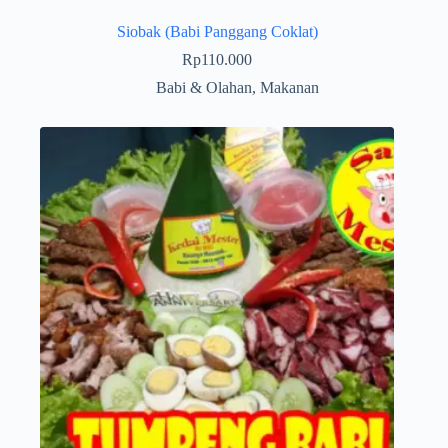
Siobak (Babi Panggang Coklat)
Rp
110.000
Babi & Olahan
,
Makanan