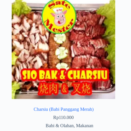
Charsiu (Babi Panggang Merah)
Rp
110.000
Babi & Olahan
,
Makanan