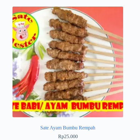
Sate Ayam Bumbu Rempah
Rp
25.000