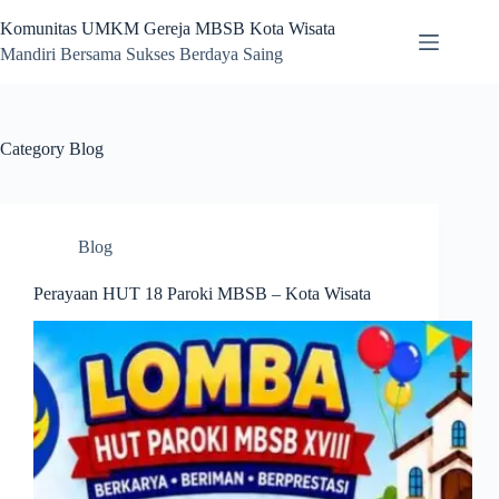
Skip
to
Komunitas UMKM Gereja MBSB Kota Wisata
content
Mandiri Bersama Sukses Berdaya Saing
Category
Blog
Blog
Perayaan HUT 18 Paroki MBSB – Kota Wisata