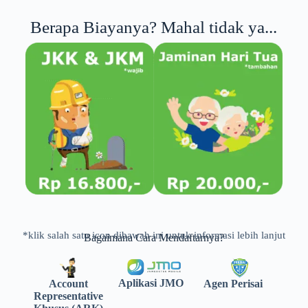
Berapa Biayanya? Mahal tidak ya...
*klik salah satu icon dibawah ini untuk informasi lebih lanjut
Bagaimana Cara Mendaftarnya?
Aplikasi JMO
Agen Perisai
Account
Representative