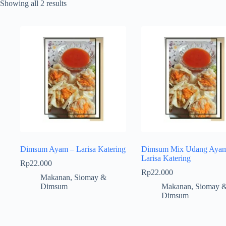
Showing all 2 results
Dimsum Ayam – Larisa Katering
Dimsum Mix Udang Ayam
Larisa Katering
Rp
22.000
Rp
22.000
Makanan
,
Siomay &
Dimsum
Makanan
,
Siomay 
Dimsum