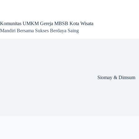
Skip
to
content
Komunitas UMKM Gereja MBSB Kota Wisata
Mandiri Bersama Sukses Berdaya Saing
Siomay & Dimsum