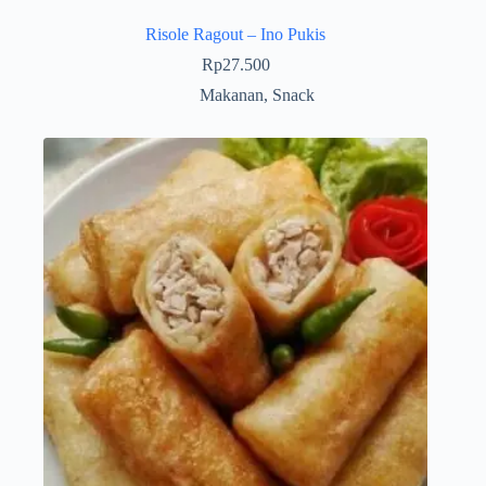
Risole Ragout – Ino Pukis
Rp
27.500
Makanan
,
Snack