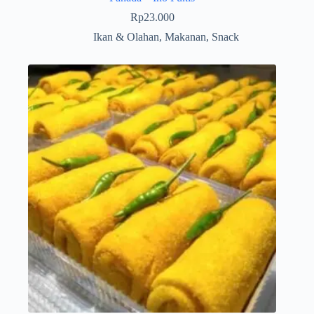
Rp
23.000
Ikan & Olahan
,
Makanan
,
Snack