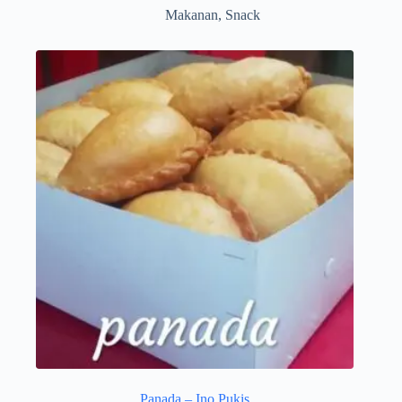
Makanan
,
Snack
Panada – Ino Pukis