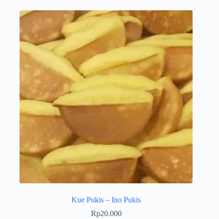
Kue Pukis – Ino Pukis
Rp
20.000