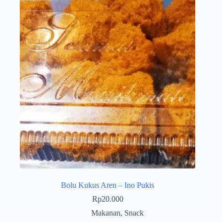
Bolu Kukus Aren – Ino Pukis
Rp
20.000
Makanan
,
Snack