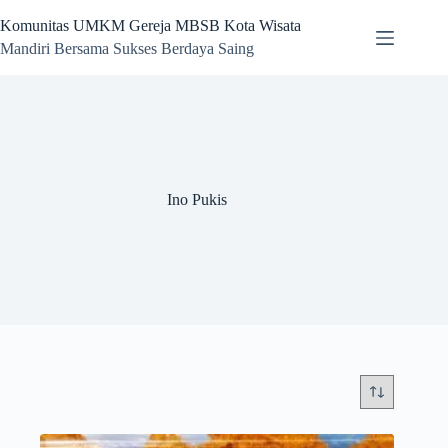
Skip
to
Komunitas UMKM Gereja MBSB Kota Wisata
content
Mandiri Bersama Sukses Berdaya Saing
Ino Pukis